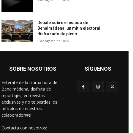
Debate sobre el estado de
Benalmádena: un mitin electoral
disfrazado de pleno
6 de agosto de 2026
SOBRE NOSOTROS
SÍGUENOS
Entérate de la última hora de
Benalmádena, disfruta de
reportajes, entrevistas
exclusivas y no te pierdas los
artículos de nuestros
colaborador@s
Contacta con nosotros: