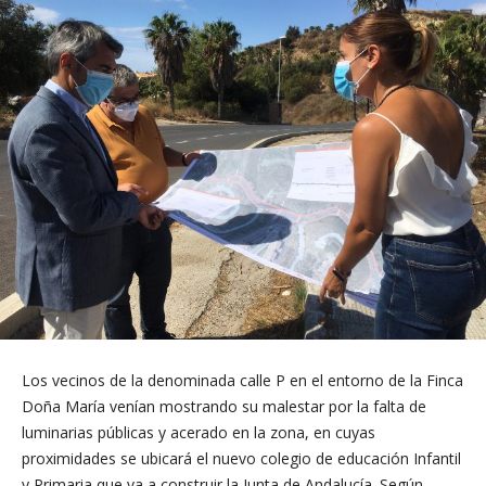
Los vecinos de la denominada calle P en el entorno de la Finca
Doña María venían mostrando su malestar por la falta de
luminarias públicas y acerado en la zona, en cuyas
proximidades se ubicará el nuevo colegio de educación Infantil
y Primaria que va a construir la Junta de Andalucía. Según