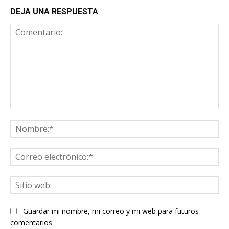
DEJA UNA RESPUESTA
Comentario:
No
Co
ele
Sit
we
Guardar mi nombre, mi correo y mi web para futuros
comentarios