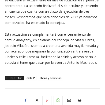
se encuentran actualmente en fase de licitación en el perfil del
contratante. La licitación finalizará el 5 de octubre y, teniendo
en cuenta que cuenta con un plazo de ejecución de tres
meses, «esperamos que para principios de 2022 ya hayamos
comenzado», ha estimado la concejala.
Esta actuación se complementará con el cerramiento del
parque Albaytar y, en palabras del concejal de Vías y Obras,
Joaquín Villazón, «vamos a crear una avenida muy iluminada y
con acerado, que mejorará la comunicación entre avenida
Cibeles y calle Camelia, facilitando la salida y acceso hacia la
autovía si tener que pasar por la avenida Antonio Machado».
ETIQUETAS:
calle P
obras y servicios