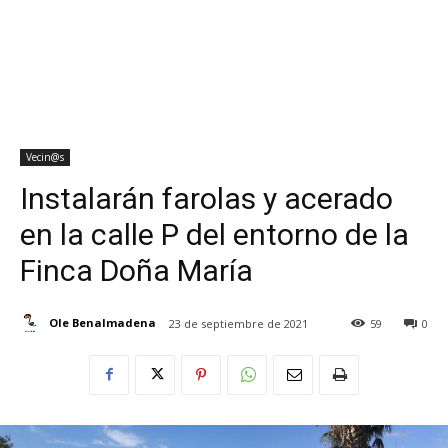
Vecin@s
Instalarán farolas y acerado
en la calle P del entorno de la
Finca Doña María
Ole Benalmadena
23 de septiembre de 2021
59
0